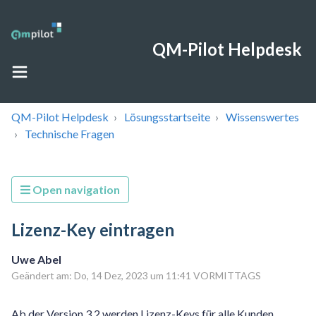
QM-Pilot Helpdesk
QM-Pilot Helpdesk
Lösungsstartseite
Wissenswertes
Technische Fragen
Open navigation
Lizenz-Key eintragen
Uwe Abel
Geändert am: Do, 14 Dez, 2023 um 11:41 VORMITTAGS
Ab der Version 3.2 werden Lizenz-Keys für alle Kunden