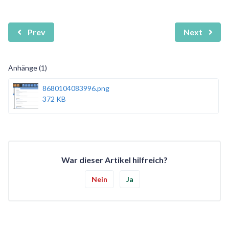
Prev
Next
Anhänge (1)
8680104083996.png
372 KB
War dieser Artikel hilfreich?
Nein
Ja