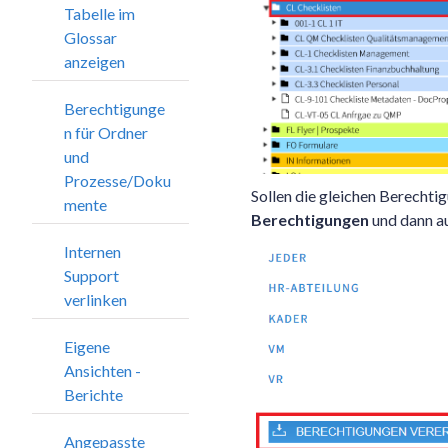
Tabelle im
Glossar
anzeigen
Berechtigunge
n für Ordner
und
Prozesse/Doku
Sollen die gleichen Berechti
mente
Berechtigungen
und dann a
Internen
Support
verlinken
Eigene
Ansichten -
Berichte
Angepasste