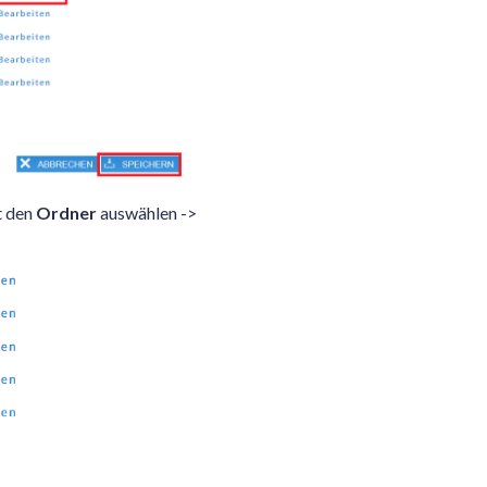
t den
Ordner
auswählen ->