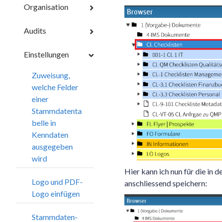
Organisation
Audits
Einstellungen
Zuweisung,
welche Felder
einer
Stammdatenta
belle in
Kenndaten
ausgegeben
wird
Hier kann ich nun für die in
Logo und PDF-
anschliessend speichern:
Logo einfügen
Stammdaten-