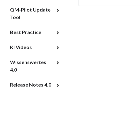
QM-Pilot Update
Tool
Best Practice
KI Videos
Wissenswertes
4.0
Release Notes 4.0