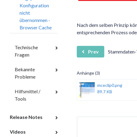
Konfiguration
nicht
übernommen -
Nach dem selben Prinzip kö
Browser Cache
entsprechenden Prozess ode
Technische
Prev
Stammdaten-T
Fragen
Bekannte
Anhänge (3)
Probleme
mceclip0.png
Hilfsmittel /
89.7 KB
Tools
Release Notes
Videos