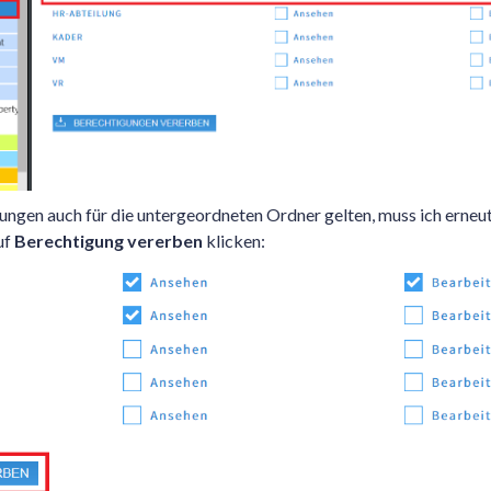
gungen auch für die untergeordneten Ordner gelten, muss ich erneu
uf
Berechtigung vererben
klicken: