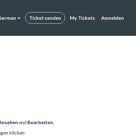
German
Ticket senden
My Tickets
Anmelden
Ansehen
und
Bearbeiten.
gen klicken: