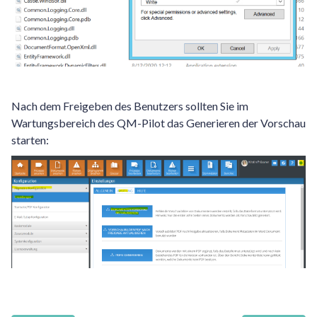
Nach dem Freigeben des Benutzers sollten Sie im
Wartungsbereich des QM-Pilot das Generieren der Vorschau
starten: