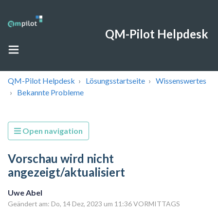
QM-Pilot Helpdesk
QM-Pilot Helpdesk
Lösungsstartseite
Wissenswertes
Bekannte Probleme
Open navigation
Vorschau wird nicht
angezeigt/aktualisiert
Uwe Abel
Geändert am: Do, 14 Dez, 2023 um 11:36 VORMITTAGS