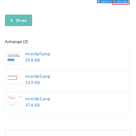
Prev
Anhänge (3)
mceclip0.png
29.8 KB
mceclip3.png
13.9 KB
mceclip1.png
37.6 KB