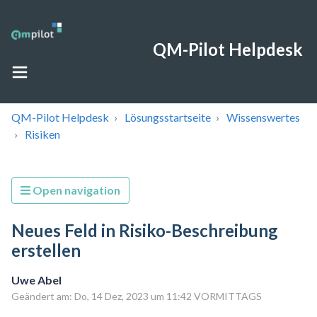
QM-Pilot Helpdesk
QM-Pilot Helpdesk
Lösungsstartseite
Wissenswertes
Risiken
Open navigation
Neues Feld in Risiko-Beschreibung
erstellen
Uwe Abel
Geändert am: Do, 14 Dez, 2023 um 11:42 VORMITTAGS