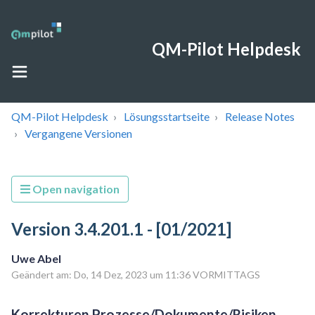
QM-Pilot Helpdesk
QM-Pilot Helpdesk
Lösungsstartseite
Release Notes
Vergangene Versionen
Open navigation
Version 3.4.201.1 - [01/2021]
Uwe Abel
Geändert am: Do, 14 Dez, 2023 um 11:36 VORMITTAGS
Korrekturen Prozesse/Dokumente/Risiken