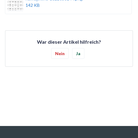
142 KB
War dieser Artikel hilfreich?
Nein
Ja