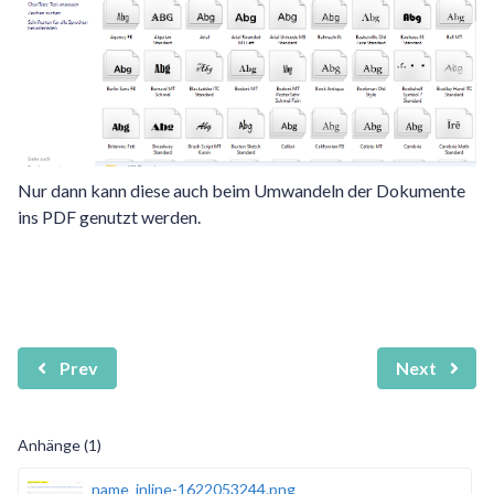
Nur dann kann diese auch beim Umwandeln der Dokumente
ins PDF genutzt werden.
Prev
Next
Anhänge (1)
name_inline-1622053244.png