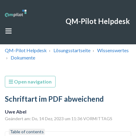
QM-Pilot Helpdesk
QM-Pilot Helpdesk
Lösungsstartseite
Wissenswertes
Dokumente
Open navigation
Schriftart im PDF abweichend
Uwe Abel
Geändert am: Do, 14 Dez, 2023 um 11:36 VORMITTAGS
Table of contents