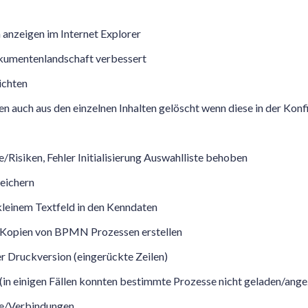
nzeigen im Internet Explorer
umentenlandschaft verbessert
ichten
 auch aus den einzelnen Inhalten gelöscht wenn diese in der Konf
isiken, Fehler Initialisierung Auswahlliste behoben
eichern
leinem Textfeld in den Kenndaten
 Kopien von BPMN Prozessen erstellen
r Druckversion (eingerückte Zeilen)
(in einigen Fällen konnten bestimmte Prozesse nicht geladen/ang
e/Verbindungen