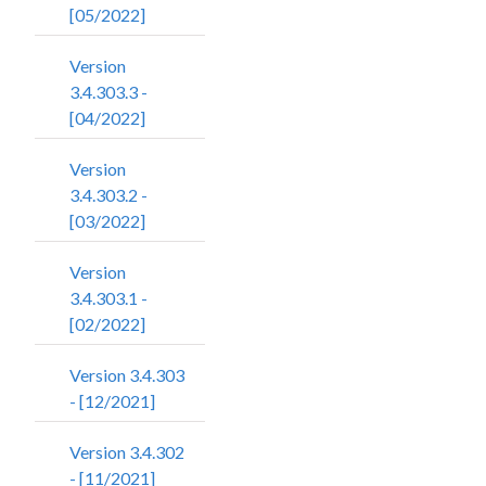
[05/2022]
Version
3.4.303.3 -
[04/2022]
Version
3.4.303.2 -
[03/2022]
Version
3.4.303.1 -
[02/2022]
Version 3.4.303
- [12/2021]
Version 3.4.302
- [11/2021]