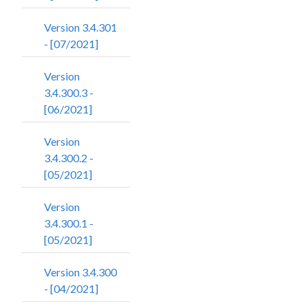
Version 3.4.301
- [07/2021]
Version
3.4.300.3 -
[06/2021]
Version
3.4.300.2 -
[05/2021]
Version
3.4.300.1 -
[05/2021]
Version 3.4.300
- [04/2021]