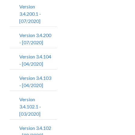
Version
3.4.200.1 -
[07/2020]
Version 3.4.200
- [07/2020]
Version 3.4.104
- [04/2020]
Version 3.4.103
- [04/2020]
Version
3.4.102.1 -
[03/2020]
Version 3.4.102