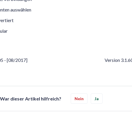
enten auswählen
ertiert
ular
05 - [08/2017]
Version 3.1.6
War dieser Artikel hilfreich?
Nein
Ja