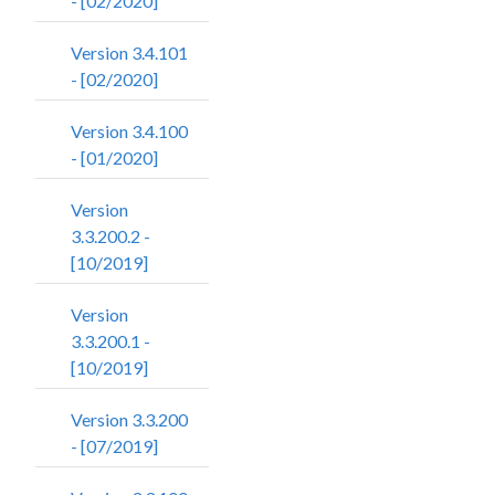
- [02/2020]
Version 3.4.101
- [02/2020]
Version 3.4.100
- [01/2020]
Version
3.3.200.2 -
[10/2019]
Version
3.3.200.1 -
[10/2019]
Version 3.3.200
- [07/2019]