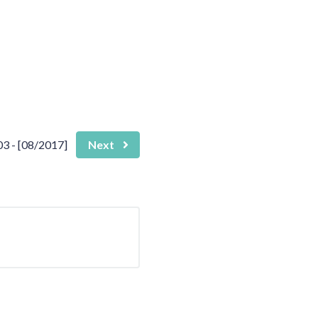
03 - [08/2017]
Next