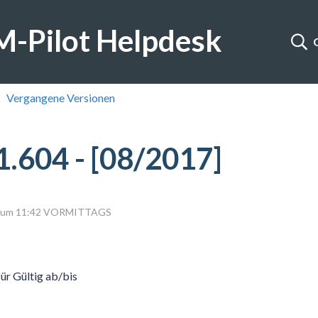
-Pilot Helpdesk
Vergangene Versionen
1.604 - [08/2017]
23 um 11:42 VORMITTAGS
ür Gültig ab/bis