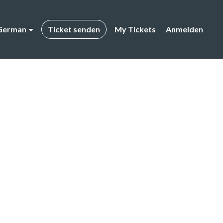
German
Ticket senden
My Tickets
Anmelden