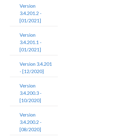
Version
3.4.201.2 -
[01/2021]
Version
3.4.201.1 -
[01/2021]
Version 3.4.201
- [12/2020]
Version
3.4.200.3 -
[10/2020]
Version
3.4.200.2 -
[08/2020]