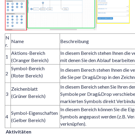
N
Name
Beschreibung
r.
Aktions-Bereich
In diesem Bereich stehen Ihnen die 
1
(Oranger Bereich)
mit denen Sie den Ablauf bearbeite
Symbol-Bereich
In diesem Berech stehen Ihnen die 
2
(Roter Bereich)
die Sie per Drag&Drop in den Zeich
In diesem Bereich sehen Sie Ihren de
Zeichenblatt
3
Symbole per Drag&Drop verschieben 
(Grüner Bereich)
markierten Symbols direkt Verbindun
In diesem Bereich können Sie die Ei
Symbol-Eigenschaften
4
Symbols angepasst werden (z.B. Ve
(Gelber Bereich)
verknüpfen).
Aktivitäten