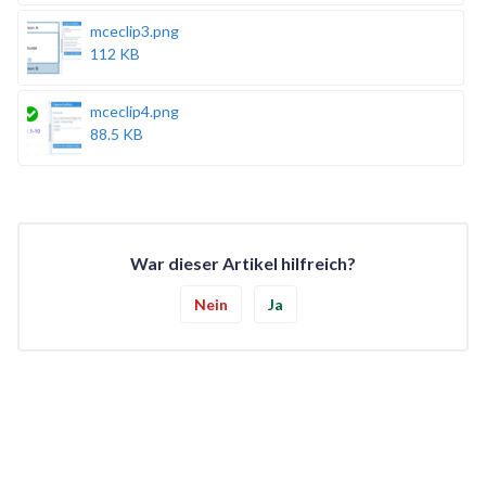
mceclip3.png
112 KB
mceclip4.png
88.5 KB
War dieser Artikel hilfreich?
Nein
Ja