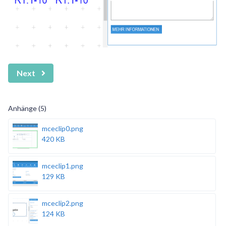
Next
Anhänge (5)
mceclip0.png
420 KB
mceclip1.png
129 KB
mceclip2.png
124 KB