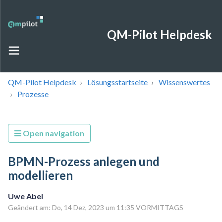
QM-Pilot Helpdesk
QM-Pilot Helpdesk
Lösungsstartseite
Wissenswertes
Prozesse
Open navigation
BPMN-Prozess anlegen und
modellieren
Uwe Abel
Geändert am: Do, 14 Dez, 2023 um 11:35 VORMITTAGS