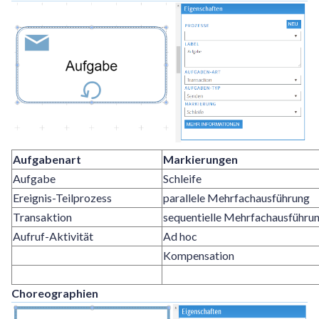
Aufgabenart
Markierungen
Aufgabe
Schleife
Ereignis-Teilprozess
parallele Mehrfachausführung
Transaktion
sequentielle Mehrfachausführu
Aufruf-Aktivität
Ad hoc
Kompensation
Choreographien