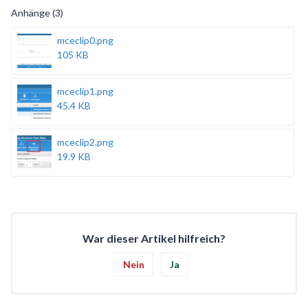
Anhänge (3)
mceclip0.png
105 KB
mceclip1.png
45.4 KB
mceclip2.png
19.9 KB
War dieser Artikel hilfreich?
Nein
Ja