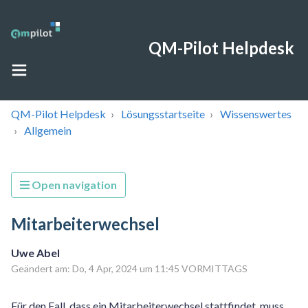
QM-Pilot Helpdesk
QM-Pilot Helpdesk
Lösungsstartseite
Wissenswertes
Allgemein
Open navigation
Mitarbeiterwechsel
Uwe Abel
Geändert am: Do, 4 Apr, 2024 um 11:45 VORMITTAGS
Für den Fall, dass ein Mitarbeiterwechsel stattfindet, muss