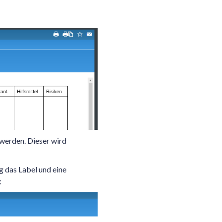
 werden. Dieser wird
 das Label und eine
: