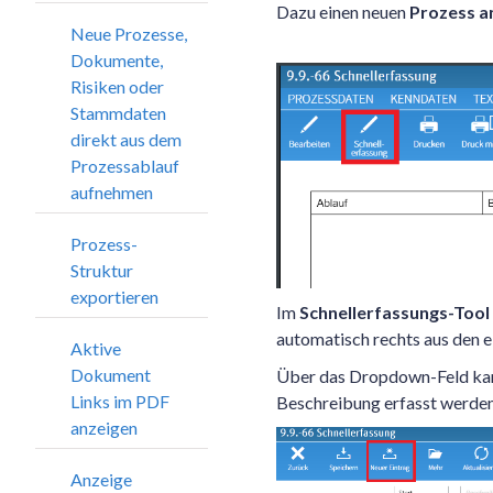
Dazu einen neuen
Prozess a
Neue Prozesse,
Dokumente,
Risiken oder
Stammdaten
direkt aus dem
Prozessablauf
aufnehmen
Prozess-
Struktur
exportieren
Im
Schnellerfassungs-Tool
automatisch rechts aus den 
Aktive
Dokument
Über das Dropdown-Feld kann
Links im PDF
Beschreibung erfasst werden.
anzeigen
Anzeige