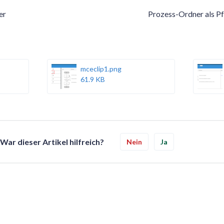
er
Prozess-Ordner als Pfe
mceclip1.png
61.9 KB
War dieser Artikel hilfreich?
Nein
Ja