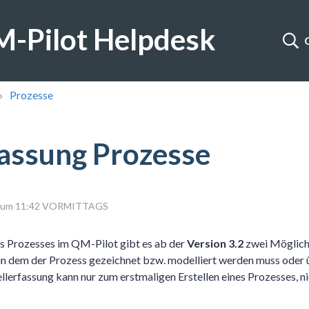
-Pilot Helpdesk
Prozesse
fassung Prozesse
23 um 11:42 VORMITTAGS
es Prozesses im QM-Pilot gibt es ab der
Version 3.2
zwei Möglichk
 in dem der Prozess gezeichnet bzw. modelliert werden muss oder 
ellerfassung kann nur zum erstmaligen Erstellen eines Prozesses, 