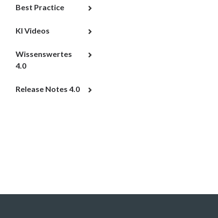
Best Practice
KI Videos
Wissenswertes
4.0
Release Notes 4.0