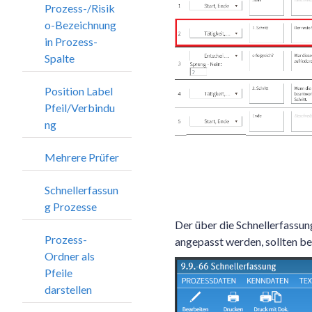
Prozess-/Risik
o-Bezeichnung
in Prozess-
Spalte
Position Label
Pfeil/Verbindu
ng
Mehrere Prüfer
Schnellerfassun
g Prozesse
Der über die Schnellerfassu
Prozess-
angepasst werden, sollten be
Ordner als
Pfeile
darstellen