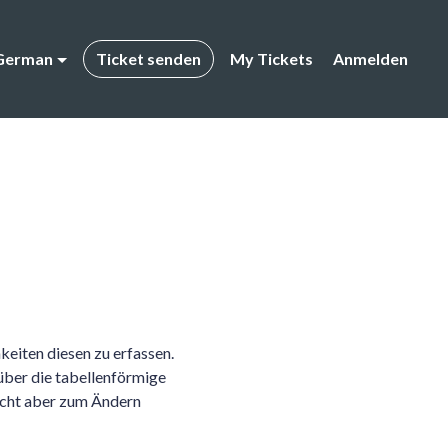
German
Ticket senden
My Tickets
Anmelden
eiten diesen zu erfassen.
über die tabellenförmige
nicht aber zum Ändern