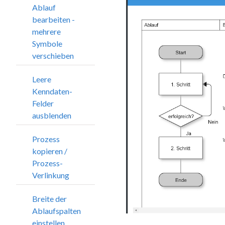
Ablauf
bearbeiten -
mehrere
Symbole
verschieben
Leere
Kenndaten-
Felder
ausblenden
Prozess
kopieren /
Prozess-
Verlinkung
Breite der
Ablaufspalten
einstellen