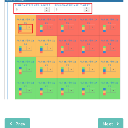
Prev
Next