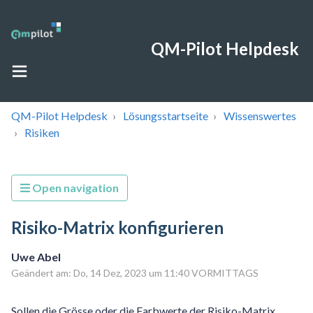
QM-Pilot Helpdesk
QM-Pilot Helpdesk
Lösungsstartseite
Wissenswertes
Risiken
Open navigation
Risiko-Matrix konfigurieren
Uwe Abel
Geändert am: Do, 14 Dez, 2023 um 11:40 VORMITTAGS
Sollen die Grösse oder die Farbwerte der Risiko-Matrix