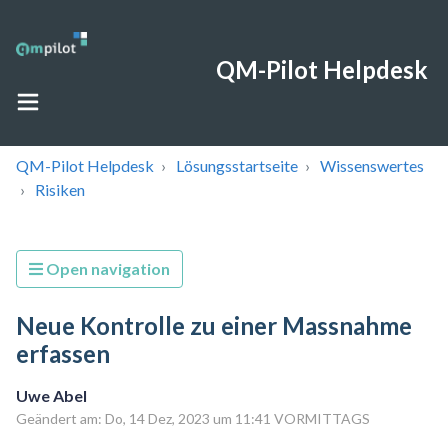
QM-Pilot Helpdesk
QM-Pilot Helpdesk
Lösungsstartseite
Wissenswertes
Risiken
Open navigation
Neue Kontrolle zu einer Massnahme
erfassen
Uwe Abel
Geändert am: Do, 14 Dez, 2023 um 11:41 VORMITTAGS