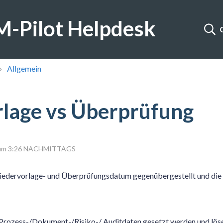
-Pilot Helpdesk
Allgemein
lage vs Überprüfung
25 um 3:26 NACHMITTAGS
Wiedervorlage- und Überprüfungsdatum gegenübergestellt und die
Prozess-/Dokument-/Risiko-/ Auditdaten gesetzt werden und löse