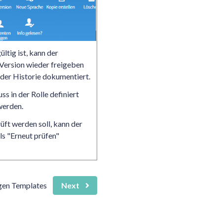
ltig ist, kann der
 Version wieder freigeben
 der Historie dokumentiert.
ss in der Rolle definiert
werden.
üft werden soll, kann der
s "Erneut prüfen"
gen Templates
Next