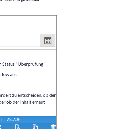
m Status "Überprüfung"
flow aus
rdert zu entscheiden, ob der
der ob der Inhalt erneut