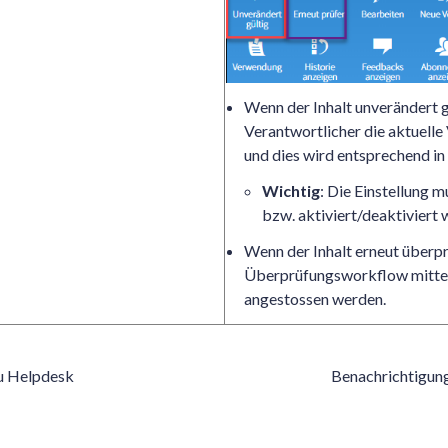
Wenn der Inhalt unverändert gü
Verantwortlicher die aktuelle
und dies wird entsprechend in
Wichtig
: Die Einstellung mu
bzw. aktiviert/deaktiviert 
Wenn der Inhalt erneut überpr
Überprüfungsworkflow mittel
angestossen werden.
u Helpdesk
Benachrichtigun