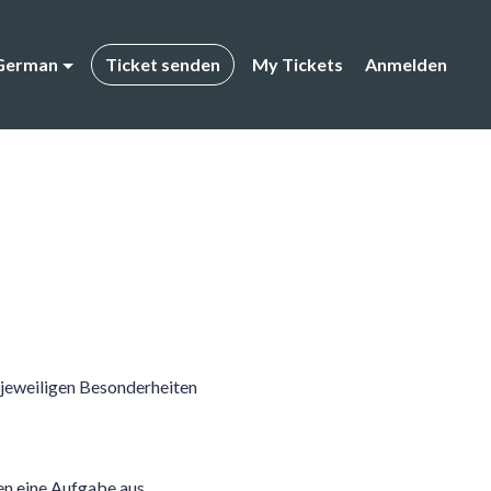
German
Ticket senden
My Tickets
Anmelden
 jeweiligen Besonderheiten
n eine Aufgabe aus.