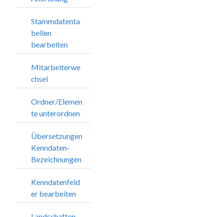
Stammdatenta
bellen
bearbeiten
Mitarbeiterwe
chsel
Ordner/Elemen
te unterordnen
Übersetzungen
Kenndaten-
Bezeichnungen
Kenndatenfeld
er bearbeiten
Landschaften