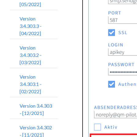
[05/2022]
Version
3.4.303.3 -
[04/2022]
Version
3.4.303.2 -
[03/2022]
Version
3.4.303.1 -
[02/2022]
Version 3.4.303
- [12/2021]
Version 3.4.302
- [11/2021]