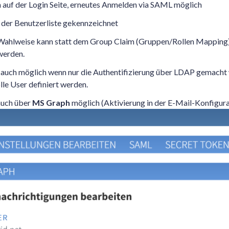
auf der Login Seite, erneutes Anmelden via SAML möglich
der Benutzerliste gekennzeichnet
Wahlweise kann statt dem Group Claim (Gruppen/Rollen Mapping) 
werden.
auch möglich wenn nur die Authentifizierung über LDAP gemacht w
lle User definiert werden.
auch über
MS Graph
möglich (Aktivierung in der E-Mail-Konfigura