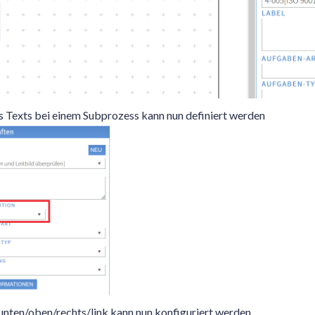
 Texts bei einem Subprozess kann nun definiert werden
unten/oben/rechts/link kann nun konfiguriert werden