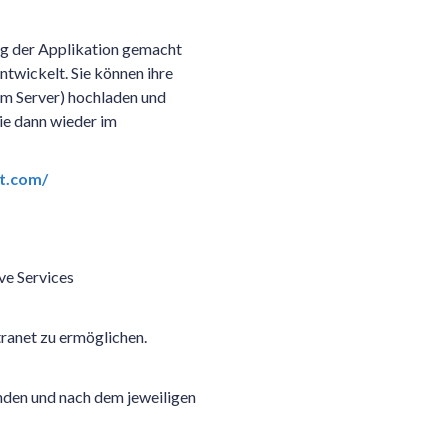
g der Applikation gemacht
twickelt. Sie können ihre
em Server) hochladen und
ie dann wieder im
ot.com/
ve Services
tranet zu ermöglichen.
den und nach dem jeweiligen