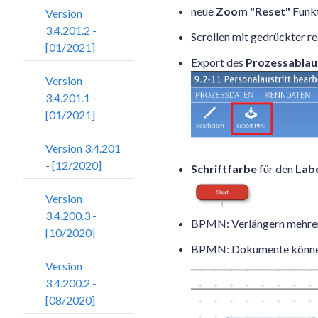
neue
Zoom "Reset"
Funk
Version
3.4.201.2 -
Scrollen mit gedrückter r
[01/2021]
Export des
Prozessablauf
Version
3.4.201.1 -
[01/2021]
Version 3.4.201
- [12/2020]
Schriftfarbe
für den
Labe
Version
3.4.200.3 -
BPMN: Verlängern mehrer
[10/2020]
BPMN: Dokumente können m
Version
3.4.200.2 -
[08/2020]