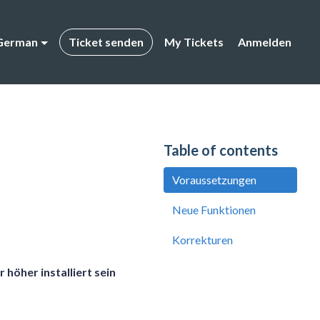
German
Ticket senden
My Tickets
Anmelden
Table of contents
Voraussetzungen
Neue Funktionen
Korrekturen
höher installiert sein