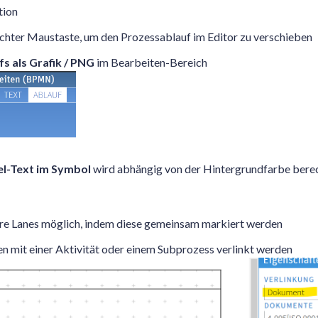
tion
echter Maustaste, um den Prozessablauf im Editor zu verschieben
s als Grafik / PNG
im Bearbeiten-Bereich
l-Text im Symbol
wird abhängig von der Hintergrundfarbe bere
e Lanes möglich, indem diese gemeinsam markiert werden
it einer Aktivität oder einem Subprozess verlinkt werden