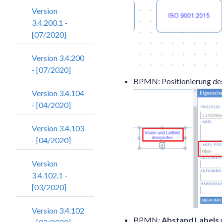
Version
3.4.200.1 -
[07/2020]
Version 3.4.200
- [07/2020]
BPMN: Positionierung des
Version 3.4.104
- [04/2020]
Version 3.4.103
- [04/2020]
Version
3.4.102.1 -
[03/2020]
Version 3.4.102
BPMN:
Abstand Labels