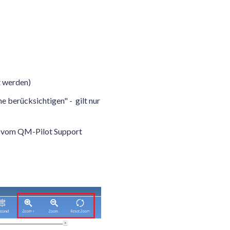
t werden)
e berücksichtigen" - gilt nur
d vom QM-Pilot Support