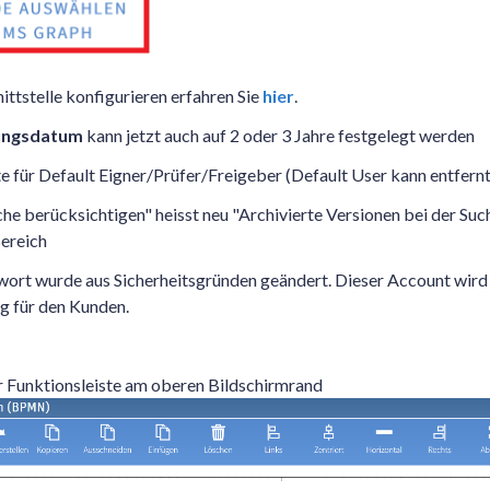
ttstelle konfigurieren erfahren Sie
hier
.
ungsdatum
kann jetzt auch auf 2 oder 3 Jahre festgelegt werden
te für Default Eigner/Prüfer/Freigeber (Default User kann entfern
che berücksichtigen" heisst neu "Archivierte Versionen bei der Such
ereich
ort wurde aus Sicherheitsgründen geändert. Dieser Account wir
g für den Kunden.
r Funktionsleiste am oberen Bildschirmrand