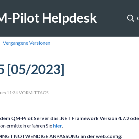
-Pilot Helpdesk
Vergangene Versionen
5 [05/2023]
23 um 11:34 VORMITTAGS
 dem QM-Pilot Server das .NET Framework Version 4.7.2 oder 
on ermitteln erfahren Sie
hier
.
DINGT NOTWENDIGE ANPASSUNG
an der web.config: