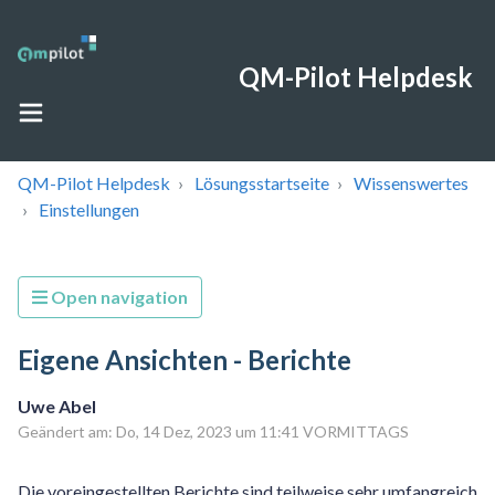
QM-Pilot Helpdesk
QM-Pilot Helpdesk
Lösungsstartseite
Wissenswertes
Einstellungen
Open navigation
Eigene Ansichten - Berichte
Uwe Abel
Geändert am: Do, 14 Dez, 2023 um 11:41 VORMITTAGS
Die voreingestellten Berichte sind teilweise sehr umfangreich