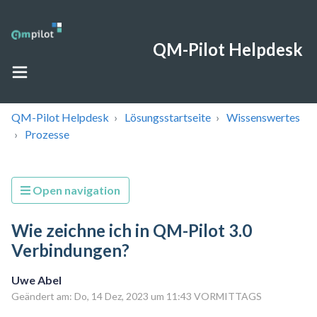
QM-Pilot Helpdesk
QM-Pilot Helpdesk
Lösungsstartseite
Wissenswertes
Prozesse
Open navigation
Wie zeichne ich in QM-Pilot 3.0
Verbindungen?
Uwe Abel
Geändert am: Do, 14 Dez, 2023 um 11:43 VORMITTAGS