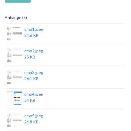
Anhänge (5)
qmp1.jpeg
24.6 KB
qmp2.jpeg
25 KB
qmp3.jpeg
26.1 KB
qmp4.jpeg
54 KB
qmp5.jpeg
26.8 KB