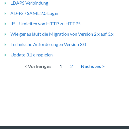
LDAPS Verbindung
AD-FS / SAML 2.0 Login
IIS - Umleiten von HTTP zu HTTPS
Wie genau läuft die Migration von Version 2.x auf 3.x
Technische Anforderungen Version 3.0
Update 3.1 einspielen
< Vorheriges
1
2
Nächstes >