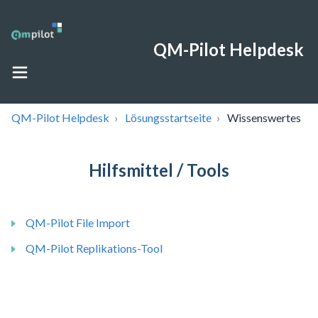
QM-Pilot Helpdesk
QM-Pilot Helpdesk
Lösungsstartseite
Wissenswertes
Hilfsmittel / Tools
QM-Pilot File Import
QM-Pilot Replikations-Tool