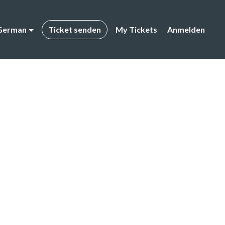
German
Ticket senden
My Tickets
Anmelden