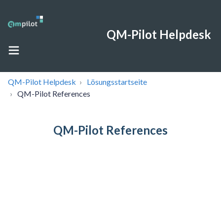
QM-Pilot Helpdesk
QM-Pilot Helpdesk
Lösungsstartseite
QM-Pilot References
QM-Pilot References